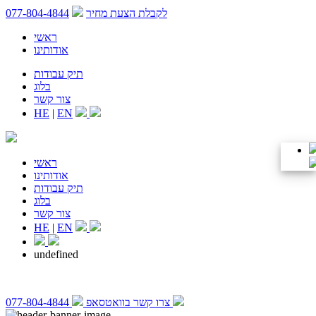
לקבלת הצעת מחיר
077-804-4844
ראשי
אודותינו
תיק עבודות
בלוג
צור קשר
HE
|
EN
ראשי
אודותינו
תיק עבודות
בלוג
צור קשר
HE
|
EN
undefined
צרו קשר בוואטסאפ
077-804-4844