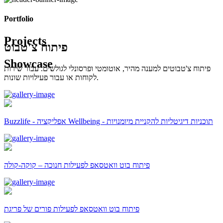
Portfolio
Projects
פיתוח צ'טבוט
Showcase
פיתוח צ'טבוטים למענה מהיר, אוטומטי ופרסונלי לגולשים. עבור שירות
לקוחות או עבור פעילויות שונות.
Buzzlife - אפליקציה Wellbeing - תוכניות דיגיטליות להקניית מיומנויות
פיתוח בוט וואטסאפ לפעילות חנוכה – קוקה-קולה
פיתוח בוט וואטסאפ לפעילות פורים של פריגת