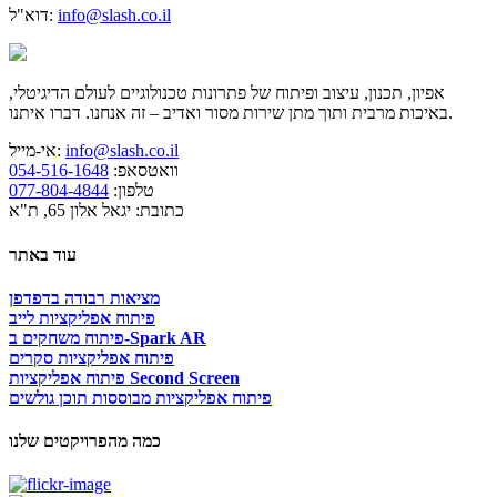
info@slash.co.il
דוא"ל:
אפיון, תכנון, עיצוב ופיתוח של פתרונות טכנולוגיים לעולם הדיגיטלי,
באיכות מרבית ותוך מתן שירות מסור ואדיב – זה אנחנו. דברו איתנו.
info@slash.co.il
אי-מייל:
וואטסאפ:
054-516-1648
טלפון:
077-804-4844
כתובת: יגאל אלון 65, ת"א
עוד באתר
מציאות רבודה בדפדפן
פיתוח אפליקציות לייב
פיתוח משחקים ב-Spark AR
פיתוח אפליקציות סקרים
פיתוח אפליקציות Second Screen
פיתוח אפליקציות מבוססות תוכן גולשים
כמה מהפרויקטים שלנו