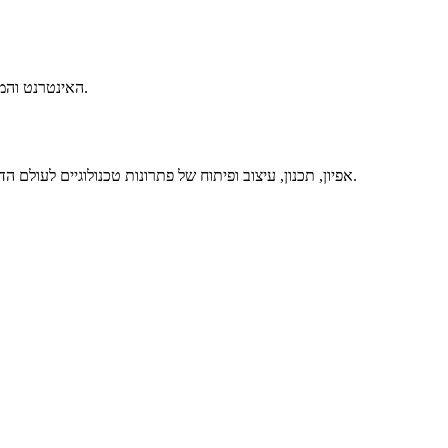
כאן נעדכן על הנושאים הכי חמים, מעניינים וחדישים בתחום ה-Web, האינטרנט והמובייל.
אפיון, תכנון, עיצוב ופיתוח של פתרונות טכנולוגיים לעולם הדיגיטלי, באיכות מרבית ותוך מתן שירות מסור ואדיב – זה אנחנו. דברו איתנו.