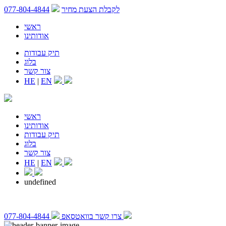
לקבלת הצעת מחיר
077-804-4844
ראשי
אודותינו
תיק עבודות
בלוג
צור קשר
HE
|
EN
ראשי
אודותינו
תיק עבודות
בלוג
צור קשר
HE
|
EN
undefined
צרו קשר בוואטסאפ
077-804-4844