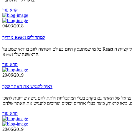
קרא עוד
04/03/2018
מדריך React למתחילים
כל מי שמתעסק היום בעולם הפיתוח לווב בוודאי שמע על React ועל היתרונות בפיתוח עם ספריה זו. במדריך זה ננסה לתת את הכלים הבסיסיים שיאפשרו לכל מפתח אשר אינו נגע מעולם בספריה לכתוב את אפליקציית ה-
React הראשונה שלו.
קרא עוד
20/06/2019
איך להנגיש את האתר שלך?
יאל של האתר גם בקרב בעלי המוגבלויות ולתת להם גישה שוויונית לתוכן
קרא עוד
20/06/2019