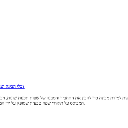
כיצד מפתחי אפליקציות ואתרים יכולים להשתמש ב-ChatGPT, כלי הבינה המלאכותית?
המבוסס על תיאורי שפה טבעית שסופק על ידי המתכנת. כלי זה יכול גם לסייע באיתור באגים על ידי הצעת פתרונות לשגיאות.