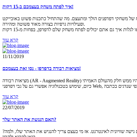
איך לפתח משחק בעצמכם ב-15 דקות!
עצם. מה שהתחיל כתכנות פשוט באובייקט canvas של HTML5 שקיים בכלל הדפדפנים הפך לספריה ענקית של שלל תוספים שמאפשרים לנו לפתח משחקים
ופעילויות גרפיות בצורה מאוד פשוטה ומהירה.
קרא עוד
11/11/2019
מציאות רבודה בדפדפן - נסו זאת בעצמכם!
קרא עוד
22/07/2019
האם הנגשת את האתר שלך?
ישה שוויונית לאינטרנט. אז מי בעצם צריך להנגיש את האתר שלו, ולמה?
בואו לקרוא ולהבין.