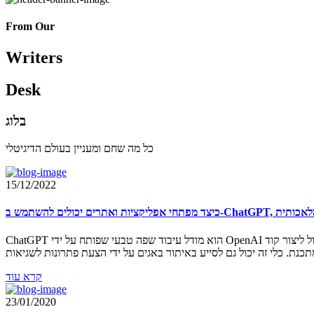
From Our
Writers
Desk
בלוג
כל מה שחם ומעניין בעולם הדיגיטלי
15/12/2022
ChatGPT הוא מודל עיבוד שפה טבעי שפותח על ידי OpenAI שיכול לסייע למתכנתים בכתיבת קוד וניפוי באגים. הוא משתמש בטכניקות למידת מכונה כדי להבין את התחביר והמבנה של שפות תכנות שונות, ויכול ליצור קוד
קרא עוד
23/01/2020