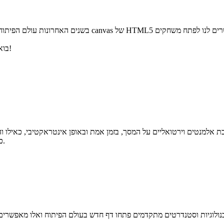
בשנים האחרונות עולם הפיתוח של משחקי דפדפנים הולך ומת
בואו לגלות איך גם אתם יכולים לפתח משחק שלם לדפדפן, בפחות מ-15 דקות!
כיום, שימוש בטכנולוגיה אפשרי גם על גבי דפדפני Web, כפי שנדגים בכתבה.
נולוגיות וסטנדרטים מתקדמים פתחו דף חדש בעולם הפיתוח ואלו מאפשרים ג