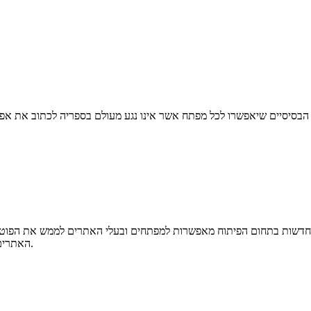
יות חדשות בתחום הפיתוח מאפשרות למפתחים ובעלי האתרים לממש את הפוטנצ
האתרים. בואו לראות, כיצד בעלי אתרים יכולים וצריכים להנגיש את האתר שלהם.