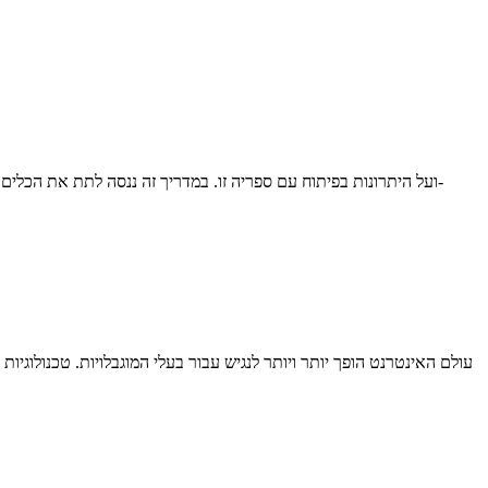
עולם האינטרנט הופך יותר ויותר לנגיש עבור בעלי המוגבלויות. טכנולוג