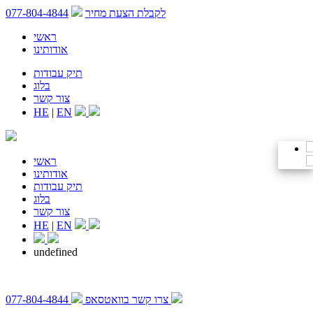
לקבלת הצעת מחיר
077-804-4844
ראשי
אודותינו
תיק עבודות
בלוג
צור קשר
HE
|
EN
ראשי
אודותינו
תיק עבודות
בלוג
צור קשר
HE
|
EN
undefined
צרו קשר בוואטסאפ
077-804-4844