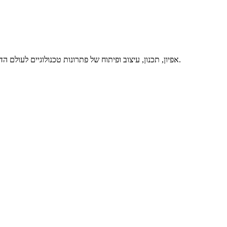
אפיון, תכנון, עיצוב ופיתוח של פתרונות טכנולוגיים לעולם הדיגיטלי, באיכות מרבית ותוך מתן שירות מסור ואדיב – זה אנחנו. דברו איתנו.