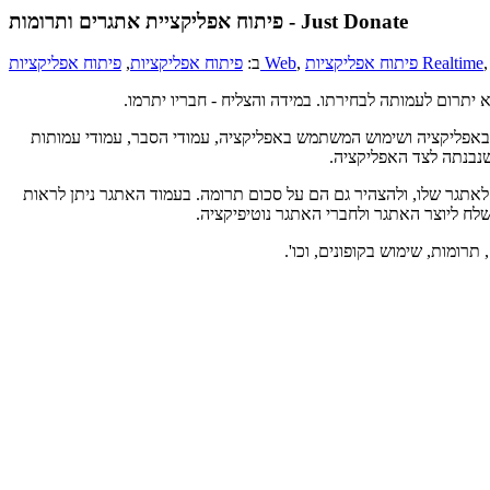
פיתוח אפליקציית אתגרים ותרומות - Just Donate
פיתוח אפליקציות Realtime
,
פיתוח אפליקציות Web
ב:
פיתוח אפליקציות
,
 נתוני שימוש באפליקציה ושימוש המשתמש באפליקציה, עמודי הסבר, עמודי עמותות
 שנבנתה לצד האפליקציה.
לאתגר שלו, ולהצהיר גם הם על סכום תרומה. בעמוד האתגר ניתן לראות
 ליוצר האתגר ולחברי האתגר נוטיפיקציה.
ומות, שימוש בקופונים, וכו'.