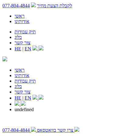
לקבלת הצעת מחיר
077-804-4844
ראשי
אודותינו
תיק עבודות
בלוג
צור קשר
HE
|
EN
ראשי
אודותינו
תיק עבודות
בלוג
צור קשר
HE
|
EN
undefined
צרו קשר בוואטסאפ
077-804-4844