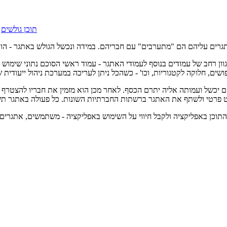
תוכן גולשים
,
י מובייל, והיא מכילה מגוון רחב של עמודים בנוסף לעמודי האתגר - עמוד ראשי הסוכם
שים, חלוקה לקטגוריות, וכו' - כשהכל ניתן לעריכה במערכת ניהול ייעודית
ם יכשל ועמותה אליה יתרם הכסף. לאחר מכן הוא מזמין את חבריו להצטרף 
 פרטי ולשתף את האתגר ברשתות החברתיות השונות. כל פעולה באתגר תשלח
וכן באפליקציה ולקבל חיווי על השימוש באפליקציה - משתמשים, אתגרים, תר