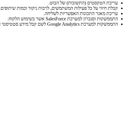
עריכת הטקסטים (התשובות) של הבוט.
קבלת חיווי על כל פעילות המשתמשים, לרבות ניקוד וכמות שיתופים.
עריכת מאגר התכונות האפשריות לשליחה.
התממשקות וסנכרון למערכת SalesForce אשר בשימוש הלקוח.
התממשקות למערכת Google Analytics לשם קבל מידע סטטיסטי על שימוש המתמשים בבוט.