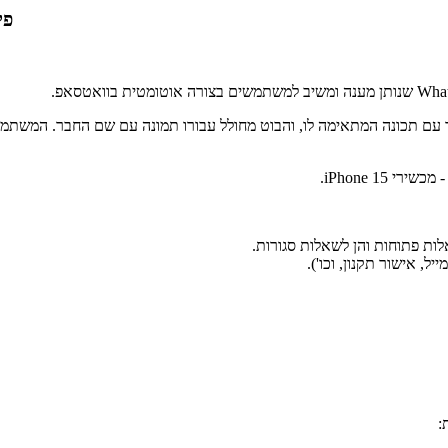
פי
ם תכונה המתאימה לו, והבוט מחולל עבורו תמונה עם שם החבר. המשתמש
iPhone 1.
 פתוחות והן לשאלות סגורות.
 אישור תקנון, וכו').
: