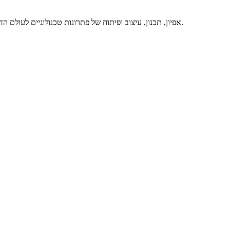
אפיון, תכנון, עיצוב ופיתוח של פתרונות טכנולוגיים לעולם הדיגיטלי, באיכות מרבית ותוך מתן שירות מסור ואדיב – זה אנחנו. דברו איתנו.