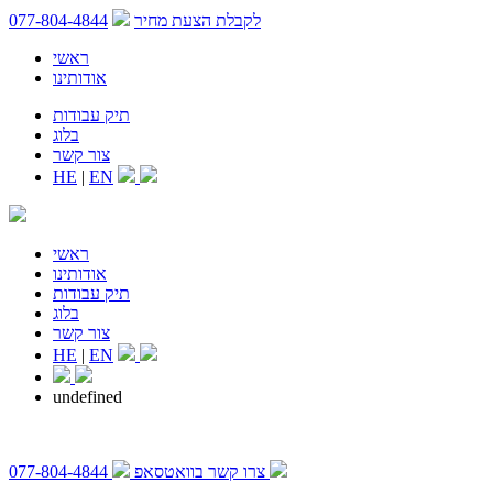
לקבלת הצעת מחיר
077-804-4844
ראשי
אודותינו
תיק עבודות
בלוג
צור קשר
HE
|
EN
ראשי
אודותינו
תיק עבודות
בלוג
צור קשר
HE
|
EN
undefined
צרו קשר בוואטסאפ
077-804-4844