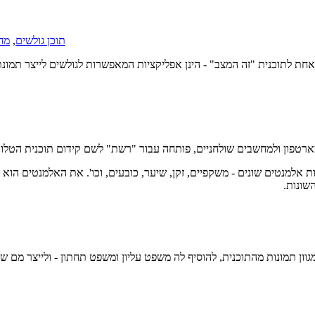
תוכן גולשים
,
מחו
אחת לתוכנית "זה המצב" - הינן אפליקציות המאפשרות לגולשים לייצר תמו
ת אלמנטים שונים - משקפיים, זקן, שיער, כובעים, וכו'. את האלמנטים הוא י
שונות.
וון תמונות מהתוכנית, להוסיף לה משפט עליון ומשפט תחתון - ולייצר מם 