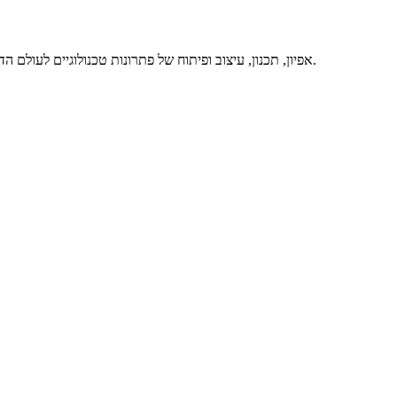
אפיון, תכנון, עיצוב ופיתוח של פתרונות טכנולוגיים לעולם הדיגיטלי, באיכות מרבית ותוך מתן שירות מסור ואדיב – זה אנחנו. דברו איתנו.