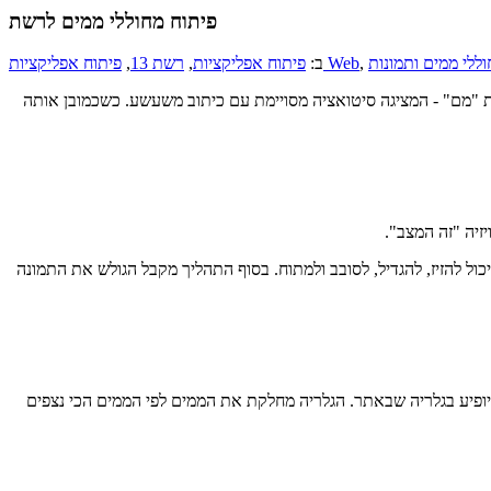
פיתוח מחוללי ממים לרשת
ללי ממים ותמונות
,
פיתוח אפליקציות Web
ב:
פיתוח אפליקציות
,
רשת 13
,
נת "מם" - המציגה סיטואציה מסויימת עם כיתוב משעשע. כשכמובן אותה
כול להזיז, להגדיל, לסובב ולמתוח. בסוף התהליך מקבל הגולש את התמונה
שיופיע בגלריה שבאתר. הגלריה מחלקת את הממים לפי הממים הכי נצפים