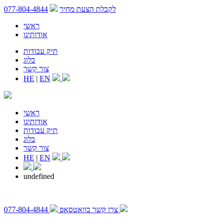
לקבלת הצעת מחיר
077-804-4844
ראשי
אודותינו
תיק עבודות
בלוג
צור קשר
HE
|
EN
ראשי
אודותינו
תיק עבודות
בלוג
צור קשר
HE
|
EN
undefined
צרו קשר בוואטסאפ
077-804-4844