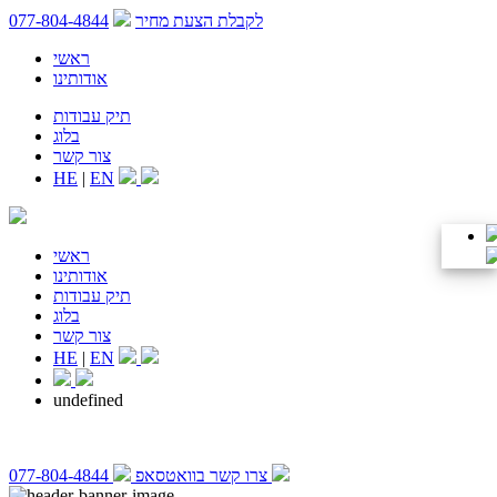
לקבלת הצעת מחיר
077-804-4844
ראשי
אודותינו
תיק עבודות
בלוג
צור קשר
HE
|
EN
ראשי
אודותינו
תיק עבודות
בלוג
צור קשר
HE
|
EN
undefined
צרו קשר בוואטסאפ
077-804-4844