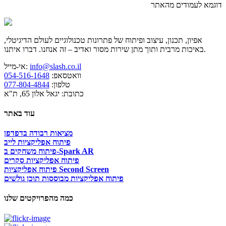
דוגמא לעמודים מהאתר
אפיון, תכנון, עיצוב ופיתוח של פתרונות טכנולוגיים לעולם הדיגיטלי,
באיכות מרבית ותוך מתן שירות מסור ואדיב – זה אנחנו. דברו איתנו.
info@slash.co.il
אי-מייל:
וואטסאפ:
054-516-1648
טלפון:
077-804-4844
כתובת: יגאל אלון 65, ת"א
עוד באתר
מציאות רבודה בדפדפן
פיתוח אפליקציות לייב
פיתוח משחקים ב-Spark AR
פיתוח אפליקציות סקרים
פיתוח אפליקציות Second Screen
פיתוח אפליקציות מבוססות תוכן גולשים
כמה מהפרויקטים שלנו