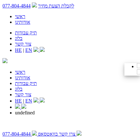
לקבלת הצעת מחיר
077-804-4844
ראשי
אודותינו
תיק עבודות
בלוג
צור קשר
HE
|
EN
ראשי
אודותינו
תיק עבודות
בלוג
צור קשר
HE
|
EN
undefined
צרו קשר בוואטסאפ
077-804-4844