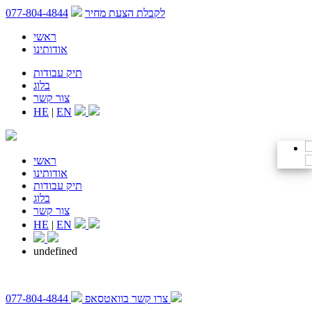
לקבלת הצעת מחיר
077-804-4844
ראשי
אודותינו
תיק עבודות
בלוג
צור קשר
HE
|
EN
ראשי
אודותינו
תיק עבודות
בלוג
צור קשר
HE
|
EN
undefined
צרו קשר בוואטסאפ
077-804-4844