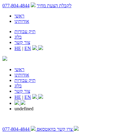
לקבלת הצעת מחיר
077-804-4844
ראשי
אודותינו
תיק עבודות
בלוג
צור קשר
HE
|
EN
ראשי
אודותינו
תיק עבודות
בלוג
צור קשר
HE
|
EN
undefined
צרו קשר בוואטסאפ
077-804-4844