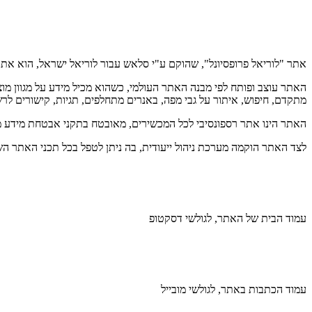
אתר "לוריאל פרופסיונל", שהוקם ע"י סלאש עבור לוריאל ישראל, הוא אתר 
האתר עוצב ופותח לפי מבנה האתר העולמי, כשהוא מכיל מידע על מגוון מוצר
מתקדם, חיפוש, איתור על גבי מפה, באנרים מתחלפים, תגיות, קישורים לרש
האתר הינו אתר רספונסיבי לכל המכשירים, מאובטח בתקני אבטחת מידע מתקדמים, נגיש לבעלי מוגבל
לצד האתר הוקמה מערכת ניהול ייעודית, בה ניתן לטפל בכל תכני האתר השו
עמוד הבית של האתר, לגולשי דסקטופ
עמוד הכתבות באתר, לגולשי מובייל