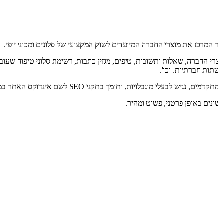
המרכז את מוצרי החברה המיועדים לשוק המקצועי של סלונים ומכוני יופי.
י החברה, שאלות ותשובות, טיפים, מגזין כתבות, רשימת סלוני טיפוח שעובד
תות חברתיות, וכו'.
ויות, ותומך בתקני SEO לשם אינדוקס האתר במנועי החיפוש.
נים באופן פרטני, פשוט ומהיר.