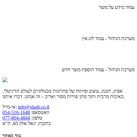
עמוד מידע על מוצר
מערכת הניהול - עמוד לוג-אין
מערכת הניהול - עמוד הוספת מוצר חדש
אפיון, תכנון, עיצוב ופיתוח של פתרונות טכנולוגיים לעולם הדיגיטלי,
באיכות מרבית ותוך מתן שירות מסור ואדיב – זה אנחנו. דברו איתנו.
info@slash.co.il
אי-מייל:
וואטסאפ:
054-516-1648
טלפון:
077-804-4844
כתובת: יגאל אלון 65, ת"א
עוד באתר