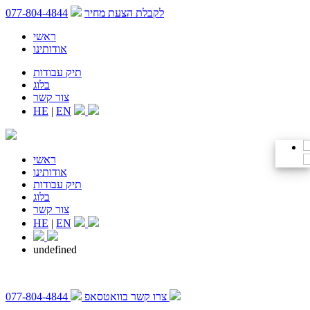
לקבלת הצעת מחיר
077-804-4844
ראשי
אודותינו
תיק עבודות
בלוג
צור קשר
HE
|
EN
ראשי
אודותינו
תיק עבודות
בלוג
צור קשר
HE
|
EN
undefined
צרו קשר בוואטסאפ
077-804-4844