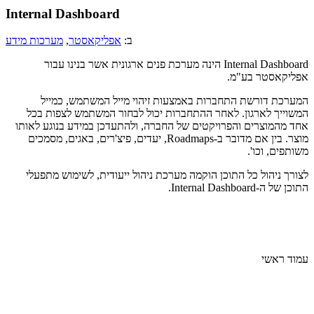
Internal Dashboard
ב:
אפליקאסטר
,
מערכות מידע
Internal Dashboard הינה מערכת פנים ארגונית אשר בנינו עבור
אפליקאסטר בע"מ.
המערכת דורשת התחברות באמצעות זיהוי מייל המשתמש, כמייל
המשוייך לארגון. לאחר ההתחברות יכול לבחור המשתמש לצפות בכל
אחד מהמוצרים והפרויקטים של החברה, ולהתעדכן במידע בנוגע לאותו
מוצר. בין אם מדובר ב-Roadmaps, יעדים, פיצ'רים, באגים, מסמכים
משותפים, וכו'.
לצורך ניהול כל התוכן הוקמה מערכת ניהול ייעודית, לשימוש מתפעלי
התוכן של ה-Internal Dashboard.
עמוד ראשי