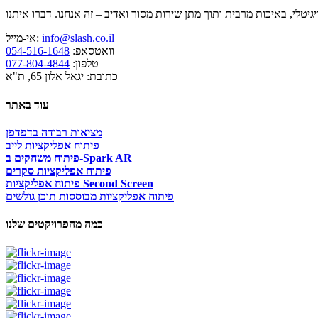
info@slash.co.il
אי-מייל:
וואטסאפ:
054-516-1648
טלפון:
077-804-4844
כתובת: יגאל אלון 65, ת"א
עוד באתר
מציאות רבודה בדפדפן
פיתוח אפליקציות לייב
פיתוח משחקים ב-Spark AR
פיתוח אפליקציות סקרים
פיתוח אפליקציות Second Screen
פיתוח אפליקציות מבוססות תוכן גולשים
כמה מהפרויקטים שלנו