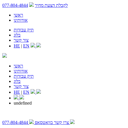
לקבלת הצעת מחיר
077-804-4844
ראשי
אודותינו
תיק עבודות
בלוג
צור קשר
HE
|
EN
ראשי
אודותינו
תיק עבודות
בלוג
צור קשר
HE
|
EN
undefined
צרו קשר בוואטסאפ
077-804-4844