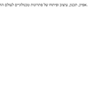
אפיון, תכנון, עיצוב ופיתוח של פתרונות טכנולוגיים לעולם הדיגיטלי, באיכות מרבית ותוך מתן שירות מסור ואדיב – זה אנחנו. דברו איתנו.