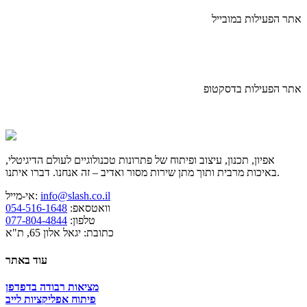
אתר הפעילות במובייל
אתר הפעילות בדסקטופ
אפיון, תכנון, עיצוב ופיתוח של פתרונות טכנולוגיים לעולם הדיגיטלי,
באיכות מרבית ותוך מתן שירות מסור ואדיב – זה אנחנו. דברו איתנו.
info@slash.co.il
אי-מייל:
וואטסאפ:
054-516-1648
טלפון:
077-804-4844
כתובת: יגאל אלון 65, ת"א
עוד באתר
מציאות רבודה בדפדפן
פיתוח אפליקציות לייב