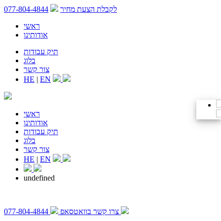
לקבלת הצעת מחיר
077-804-4844
ראשי
אודותינו
תיק עבודות
בלוג
צור קשר
HE
|
EN
ראשי
אודותינו
תיק עבודות
בלוג
צור קשר
HE
|
EN
undefined
צרו קשר בוואטסאפ
077-804-4844