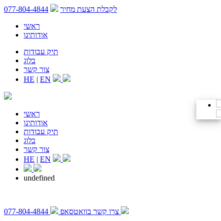
לקבלת הצעת מחיר
077-804-4844
ראשי
אודותינו
תיק עבודות
בלוג
צור קשר
HE
|
EN
ראשי
אודותינו
תיק עבודות
בלוג
צור קשר
HE
|
EN
undefined
צרו קשר בוואטסאפ
077-804-4844