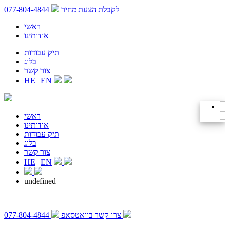
לקבלת הצעת מחיר
077-804-4844
ראשי
אודותינו
תיק עבודות
בלוג
צור קשר
HE
|
EN
ראשי
אודותינו
תיק עבודות
בלוג
צור קשר
HE
|
EN
undefined
צרו קשר בוואטסאפ
077-804-4844