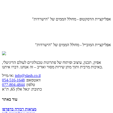
אפליקציית הדסקטופ - מחולל הממים של "הישרדות"
אפליקציית המובייל - מחולל הממים של "הישרדות"
אפיון, תכנון, עיצוב ופיתוח של פתרונות טכנולוגיים לעולם הדיגיטלי,
באיכות מרבית ותוך מתן שירות מסור ואדיב – זה אנחנו. דברו איתנו.
info@slash.co.il
אי-מייל:
וואטסאפ:
054-516-1648
טלפון:
077-804-4844
כתובת: יגאל אלון 65, ת"א
עוד באתר
מציאות רבודה בדפדפן