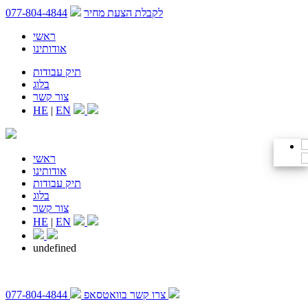
לקבלת הצעת מחיר
077-804-4844
ראשי
אודותינו
תיק עבודות
בלוג
צור קשר
HE
|
EN
ראשי
אודותינו
תיק עבודות
בלוג
צור קשר
HE
|
EN
undefined
צרו קשר בוואטסאפ
077-804-4844