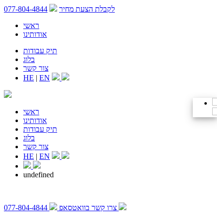
לקבלת הצעת מחיר
077-804-4844
ראשי
אודותינו
תיק עבודות
בלוג
צור קשר
HE
|
EN
ראשי
אודותינו
תיק עבודות
בלוג
צור קשר
HE
|
EN
undefined
צרו קשר בוואטסאפ
077-804-4844