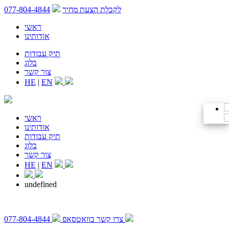
לקבלת הצעת מחיר
077-804-4844
ראשי
אודותינו
תיק עבודות
בלוג
צור קשר
HE
|
EN
ראשי
אודותינו
תיק עבודות
בלוג
צור קשר
HE
|
EN
undefined
צרו קשר בוואטסאפ
077-804-4844