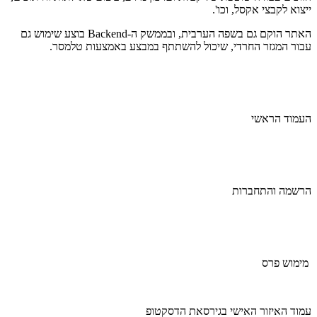
ייצוא לקבצי אקסל, וכו'.
האתר הוקם גם בשפה הערבית, ובממשק ה-Backend בוצע שימוש גם
עבור המגזר החרדי, שיכול להשתתף במבצע באמצעות טלמסר.
העמוד הראשי
הרשמה והתחברות
מימוש פרס
עמוד האיזור האישי בגירסאת הדסקטופ