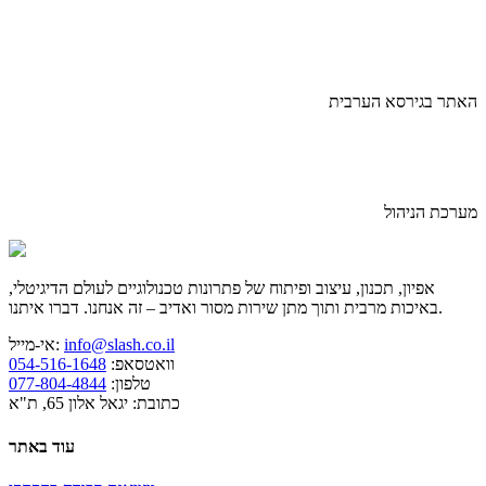
האתר בגירסא הערבית
מערכת הניהול
אפיון, תכנון, עיצוב ופיתוח של פתרונות טכנולוגיים לעולם הדיגיטלי,
באיכות מרבית ותוך מתן שירות מסור ואדיב – זה אנחנו. דברו איתנו.
info@slash.co.il
אי-מייל:
וואטסאפ:
054-516-1648
טלפון:
077-804-4844
כתובת: יגאל אלון 65, ת"א
עוד באתר