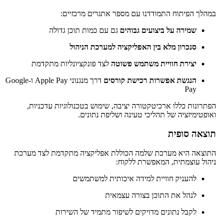
במהלך הפיתוח התמודדנו עם מספר אתגרים מרכזיים:
שמירה על ביצועים גבוהים
גם עם כמות תוכן גדולה
סנכרון מלא בין האפליקציה למערכת הניהול
יצירת חוויית משתמש פשוטה
לצד פונקציונליות מתקדמת
הנגשת אפשרות רכישת קורסים
דרך מנגנוני Apple Pay ו-Google
Pay
הפתרונות כללו ארכיטקטורה יציבה, שימוש בטכנולוגיות עדכניות,
ואופטימיזציה של תהליכי טעינה ושליפת נתונים.
תוצאה סופית
התוצאה היא מערכת שלמה הכוללת אפליקציה מתקדמת לצד מערכת
ניהול עוצמתית, המאפשרת ללקוח:
להעניק חוויית למידה איכותית למשתמשים
לנהל את התוכן בצורה עצמאית
לקבל נתונים מדויקים לשיפור מתמיד של השירות