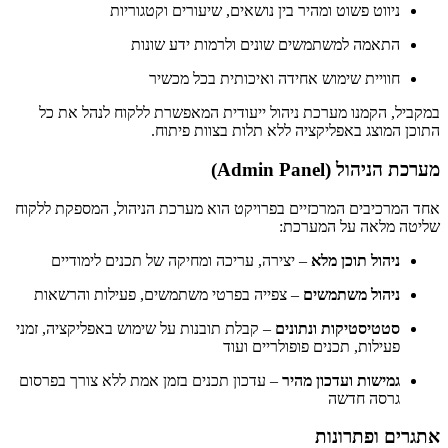
ניווט פשוט ומהיר בין נושאים, שיעורים וקטגוריות
התאמה למשתמשים שונים ולרמות ידע שונות
חוויית שימוש אחידה ואיכותית בכל מכשיר
במקביל, הקמנו מערכת ניהול ייעודית המאפשרת ללקוח לנהל את כל
התוכן המוצג באפליקציה ללא תלות בצוות פיתוח.
מערכת הניהול (Admin Panel)
אחד המרכיבים המרכזיים בפרויקט הוא מערכת הניהול, המספקת ללקוח
שליטה מלאה על המערכת:
ניהול תוכן מלא
– יצירה, עריכה ומחיקה של תכנים לימודיים
ניהול משתמשים
– צפייה בפרטי משתמשים, פעילות והרשאות
סטטיסטיקות ונתונים
– קבלת תובנות על שימוש באפליקציה, זמני
פעילות, תכנים פופולריים ועוד
גמישות ועדכון מהיר
– עדכון תכנים בזמן אמת ללא צורך בפרסום
גרסה חדשה
אתגרים ופתרונות