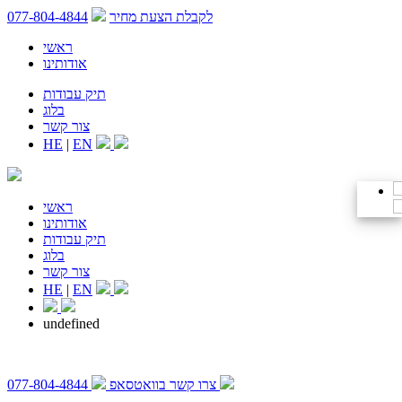
לקבלת הצעת מחיר
077-804-4844
ראשי
אודותינו
תיק עבודות
בלוג
צור קשר
HE
|
EN
ראשי
אודותינו
תיק עבודות
בלוג
צור קשר
HE
|
EN
undefined
צרו קשר בוואטסאפ
077-804-4844