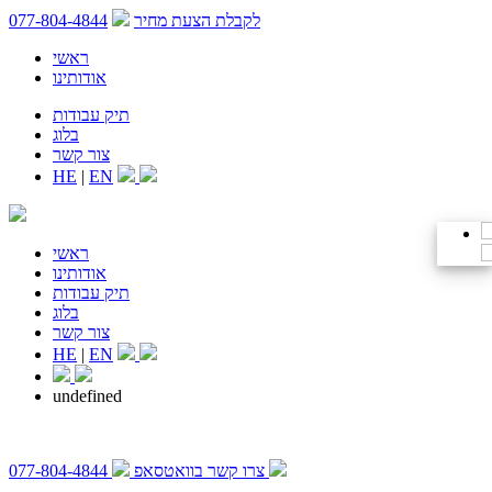
לקבלת הצעת מחיר
077-804-4844
ראשי
אודותינו
תיק עבודות
בלוג
צור קשר
HE
|
EN
ראשי
אודותינו
תיק עבודות
בלוג
צור קשר
HE
|
EN
undefined
צרו קשר בוואטסאפ
077-804-4844