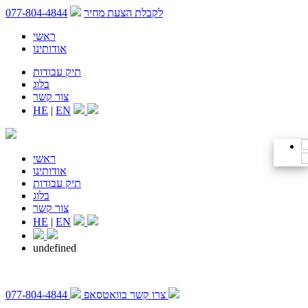
לקבלת הצעת מחיר
077-804-4844
ראשי
אודותינו
תיק עבודות
בלוג
צור קשר
HE
|
EN
ראשי
אודותינו
תיק עבודות
בלוג
צור קשר
HE
|
EN
undefined
צרו קשר בוואטסאפ
077-804-4844